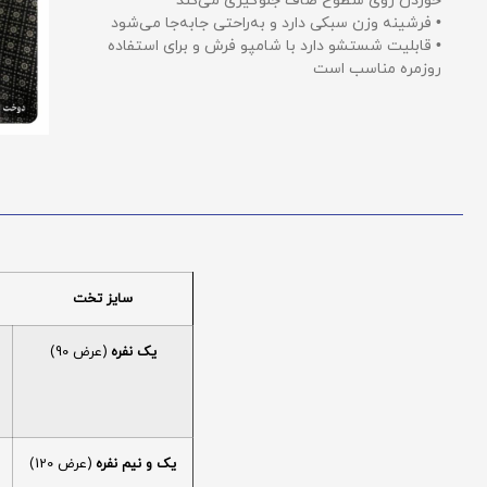
خوردن روی سطوح صاف جلوگیری می‌کند
• فرشینه وزن سبکی دارد و به‌راحتی جابه‌جا می‌شود
• قابلیت شستشو دارد با شامپو فرش و برای استفاده
روزمره مناسب است
سایز تخت
یک نفره
(عرض 90)
یک و نیم نفره
(عرض 120)