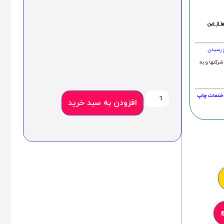
 از این
خ رسیدن
شرکتها و به
20 درصد و این امر در خدمات چاپ
افزودن به سبد خرید