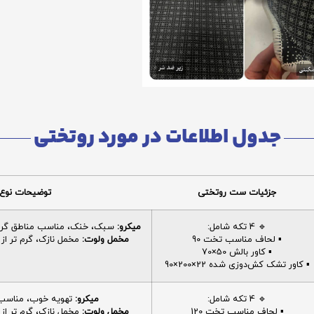
جدول اطلاعات در مورد روتختی
جزئیات ست روتختی
توضیحات نوع 
🔹 4 تکه شامل:
میکرو:
سبک، خنک، مناسب مناطق گرم، 
▪️ لحاف مناسب تخت 90
مخمل ولوت:
مخمل نازک، گرم تر از م
▪️ کاور بالش 50×70
▪️ کاور تشک کش‌دوزی شده 22×200×90
🔹 4 تکه شامل:
میکرو:
تهویه خوب، مناسب ا
▪️ لحاف مناسب تخت 120
مخمل ولوت:
مخمل نازک، گرم تر از م