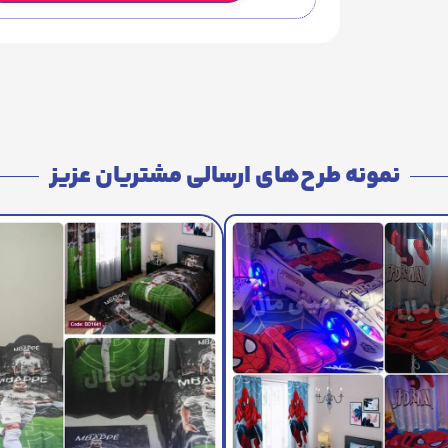
نمونه طرح‌های ارسالی مشتریان عزیز