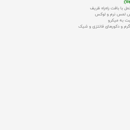
مل با بافت راه‌راه ظریف
حس لمس نرم و لوکس
بت به میکرو
رم و دکورهای فانتزی و شیک