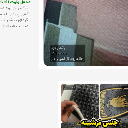
مخمل ولوت (Velvet):
ـ نازک‌ترین نوع مخ
ـ کمی پرزدار با 
ـ گرمای بیشتر نس
ـ مناسب فضاهای گ